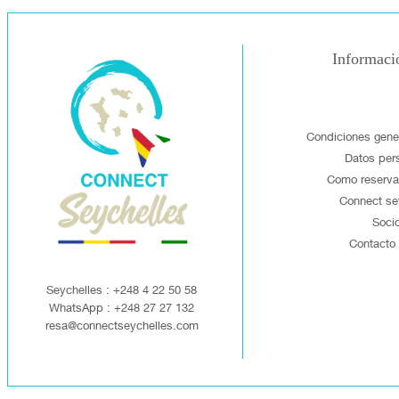
Informaci
Condiciones gene
Datos per
Como reservar
Connect se
Soci
Contacto
Seychelles : +248 4 22 50 58
WhatsApp : +248 27 27 132
resa@connectseychelles.com