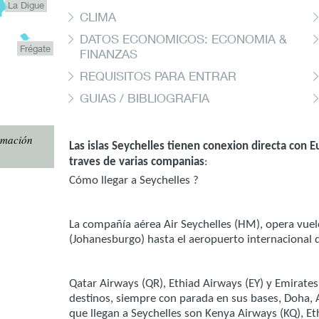
La Digue
CLIMA
DATOS ECONOMICOS: ECONOMIA &
Frégate
FINANZAS
REQUISITOS PARA ENTRAR
GUIAS / BIBLIOGRAFIA
rmación
Las islas Seychelles tienen conexion directa con E
traves de varias companias
:
Cómo llegar a Seychelles ?
La compañía aérea Air Seychelles (HM), opera vuel
(Johanesburgo) hasta el aeropuerto internacional
Qatar Airways (QR), Ethiad Airways (EY) y Emirates
destinos, siempre con parada en sus bases, Doha, 
que llegan a Seychelles son Kenya Airways (KQ), Et