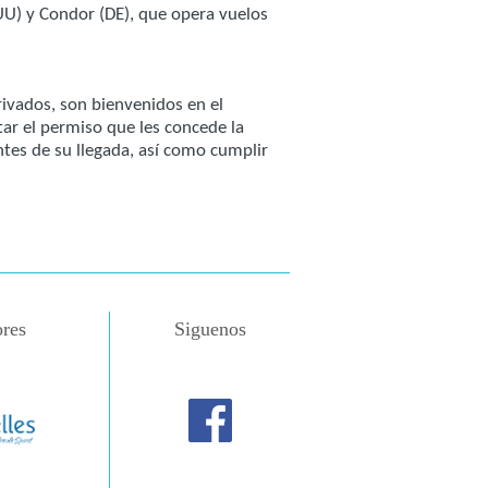
 (UU) y Condor (DE), que opera vuelos
rivados, son bienvenidos en el
ar el permiso que les concede la
ntes de su llegada, así como cumplir
res
Siguenos