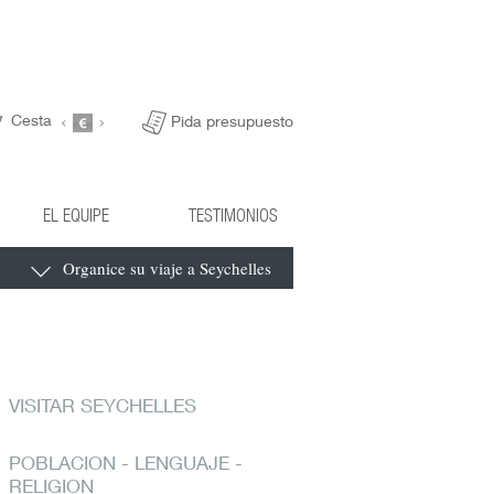
Cesta
Pida presupuesto
EL EQUIPE
TESTIMONIOS
Organice su viaje a Seychelles
VISITAR SEYCHELLES
POBLACION - LENGUAJE -
RELIGION