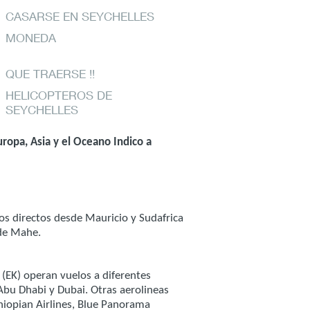
CASARSE EN SEYCHELLES
MONEDA
QUE TRAERSE !!
HELICOPTEROS DE
SEYCHELLES
uropa, Asia y el Oceano Indico a
os directos desde Mauricio y Sudafrica
 de Mahe.
 (EK) operan vuelos a diferentes
Abu Dhabi y Dubai. Otras aerolineas
hiopian Airlines, Blue Panorama