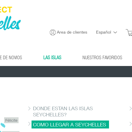
Area de clientes
Español
JE DE NOVIOS
LAS ISLAS
NUESTROS FAVORIDOS
DONDE ESTAN LAS ISLAS
SEYCHELLES?
Félicite
COMO LLEGAR A SEYCHELLES