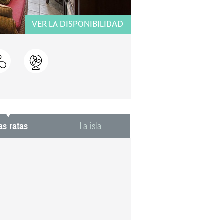
VER LA DISPONIBILIDAD
as ratas
La isla