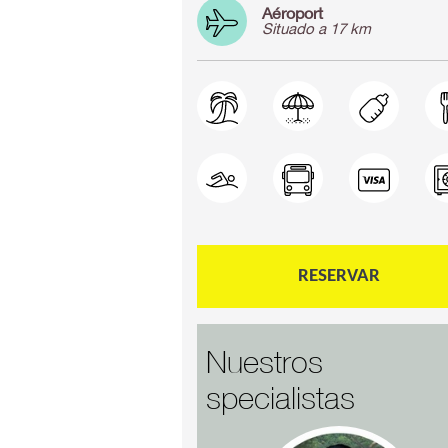
Aéroport
Situado a 17 km
RESERVAR
Nuestros
specialistas