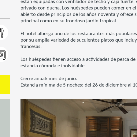
están equipadas con ventilador de techo y caja fuerte
privado con ducha. Los huéspedes pueden comer en el 
abierto desde principios de los años noventa y ofrece 
principal como en su frondoso jardín tropical.
El hotel alberga uno de los restaurantes más popular
por su amplia variedad de suculentos platos que incluye
francesas.
Los huéspedes tienen acceso a actividades de pesca de 
estancia cómoda e inolvidable.
Cierre anual: mes de junio.
Estancia mínima de 5 noches: del 26 de diciembre al 1