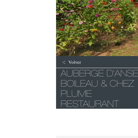
Volver
AUBERGE D'ANS
BOILEAU & CHEZ
PLUME
RESTAURANT