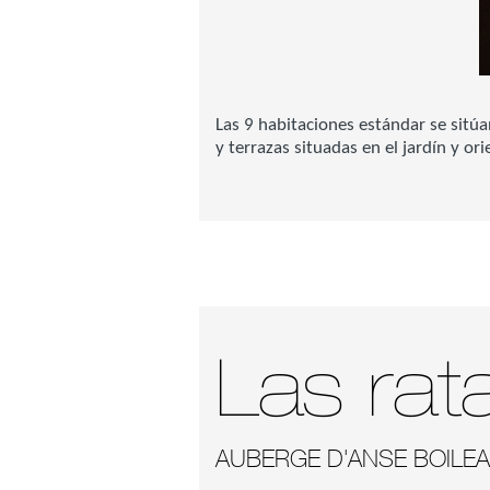
Las 9 habitaciones estándar se sitú
y terrazas situadas en el jardín y or
Las rat
AUBERGE D'ANSE BOILE