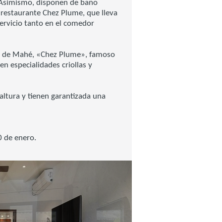
. Asimismo, disponen de baño
restaurante Chez Plume, que lleva
servicio tanto en el comedor
es de Mahé, «Chez Plume», famoso
n especialidades criollas y
altura y tienen garantizada una
0 de enero.