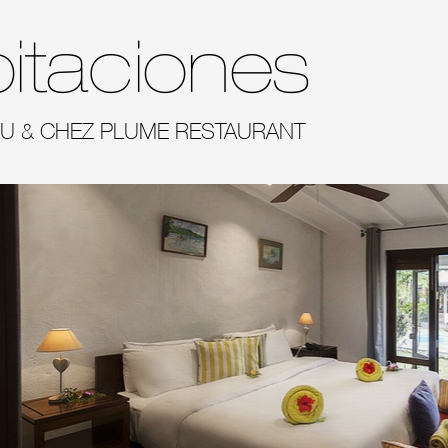
itaciones
AU & CHEZ PLUME RESTAURANT