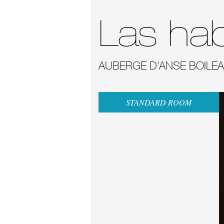
Las hab
AUBERGE D'ANSE BOILE
STANDARD ROOM