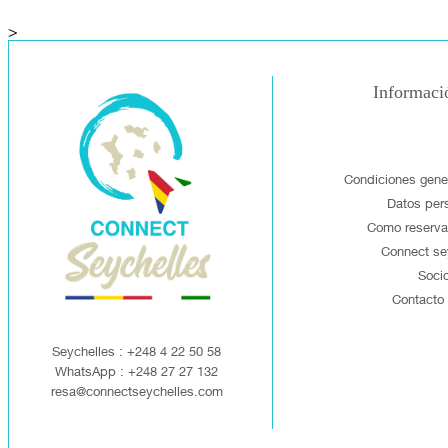
>
Informaci
Condiciones gene
Datos per
Como reservar
Connect se
Soci
Contacto
Seychelles : +248 4 22 50 58
WhatsApp : +248 27 27 132
resa@connectseychelles.com